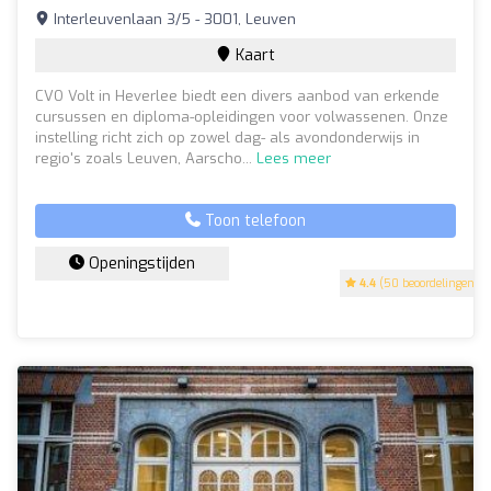
Interleuvenlaan 3/5 - 3001, Leuven
Kaart
CVO Volt in Heverlee biedt een divers aanbod van erkende
cursussen en diploma-opleidingen voor volwassenen. Onze
instelling richt zich op zowel dag- als avondonderwijs in
regio's zoals Leuven, Aarscho...
Lees meer
Toon telefoon
Openingstijden
4.4
(50 beoordelingen)