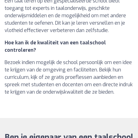
Een taal leren op een gespecialiseerde school biedt
toegang tot experts in taalonderwijs, geschikte
onderwijsmiddelen en de mogelijkheid om met andere
studenten te oefenen. Dit kan je leren versnellen en je
vlotheid effectiever verbeteren dan zelfstudie.
Hoe kan ik de kwaliteit van een taalschool
controleren?
Bezoek indien mogelijk de school persoonlijk om een idee
te krijgen van de omgeving en faciliteiten. Bekijk hun
curriculum, kijk of ze gratis proeflessen aanbieden en
spreek met studenten en docenten om een directe indruk
te krijgen van de onderwijskwaliteit die ze bieden.
Ben je eigenaar van een taalschool