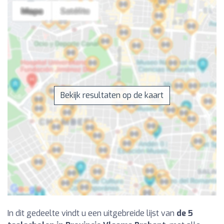
Bekijk resultaten op de kaart
In dit gedeelte vindt u een uitgebreide lijst van
de 5