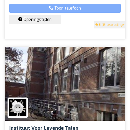
Toon telefoon
Openingstijden
5
(13 beoordelingen)
Instituut Voor Levende Talen