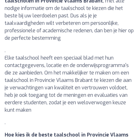
taalscholen in Provincie Vlaams Brabant
, met alle
nodige informatie om de taalschool te kiezen die het
beste bij uw leerdoelen past. Dus als je je
taalvaardigheden wilt verbeteren om persoonlijke,
professionele of academische redenen, dan ben je hier op
de perfecte bestemming
.
Elke taalschool heeft een speciaal blad met hun
contactgegevens, locatie en de onderwijsprogramma's
die ze aanbieden. Om het makkelijker te maken om een
taalschool in Provincie Vlaams Brabant te kiezen die aan
je verwachtingen van kwaliteit en vertrouwen voldoet,
heb je ook toegang tot de meningen en evaluaties van
eerdere studenten, zodat je een weloverwogen keuze
kunt maken
.
Hoe kies ik de beste taalschool in Provincie Vlaams