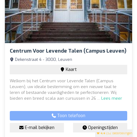
Centrum Voor Levende Talen (Campus Leuven)
Dekenstraat 4 - 3000, Leuven
Kaart
Welkom bij het Centrum voor Levende Talen (Campus
Leuven), uw ideale bestemming om een nieuwe taal te
leren of bestaande vaardigheden te perfectioneren. Wij
bieden een breed scala aan cursussen in 26 ...
Lees meer
Toon telefoon
E-mail bekijken
Openingstijden
4.4
(52 beoordelingen)