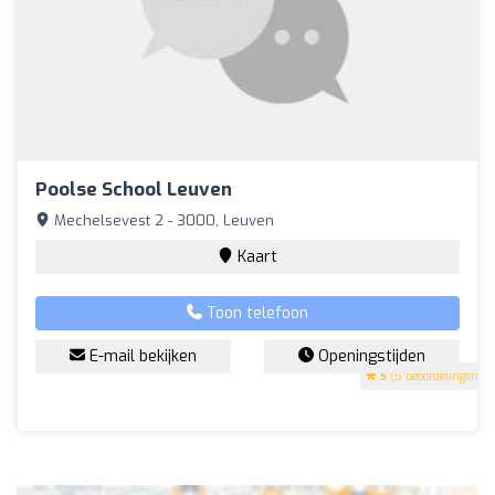
Poolse School Leuven
Mechelsevest 2 - 3000, Leuven
Kaart
Toon telefoon
E-mail bekijken
Openingstijden
5
(5 beoordelingen)