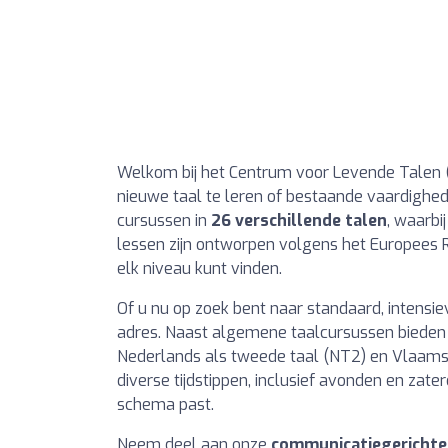
Welkom bij het Centrum voor Levende Talen
nieuwe taal te leren of bestaande vaardighed
cursussen in
26 verschillende talen
, waarbi
lessen zijn ontworpen volgens het Europees R
elk niveau kunt vinden.
Of u nu op zoek bent naar standaard, intensiev
adres. Naast algemene taalcursussen bieden w
Nederlands als tweede taal (NT2) en Vlaamse
diverse tijdstippen, inclusief avonden en zater
schema past.
Neem deel aan onze
communicatiegerichte