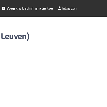
Voeg uw bedrijf gratis toe
Inloggen
 Leuven)