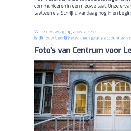
communiceren in een nieuwe taal. Onze erva
taalleerreis. Schrijf u vandaag nog in en beg
Wil je een wijziging aanvragen?
Is dit jouw bedrijf? Maak een gratis account aan
Foto's van Centrum voor L