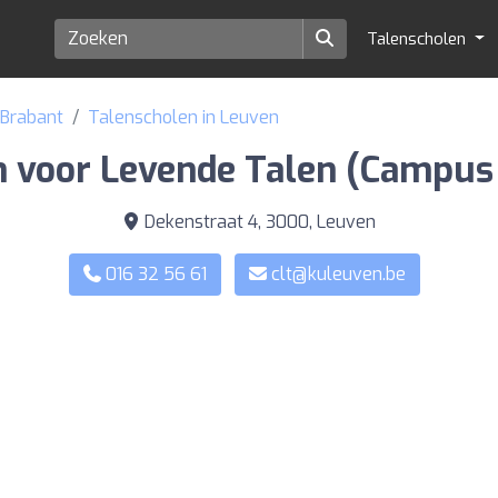
Talenscholen
 Brabant
Talenscholen in Leuven
 voor Levende Talen (Campus
Dekenstraat 4, 3000, Leuven
016 32 56 61
clt@kuleuven.be