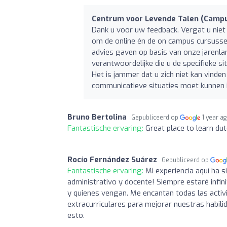
Centrum voor Levende Talen (Camp
Dank u voor uw feedback. Vergat u niet
om de online én de on campus cursussen 
advies gaven op basis van onze jarenla
verantwoordelijke die u de specifieke si
Het is jammer dat u zich niet kan vinden 
communicatieve situaties moet kunnen 
Bruno Bertolina
Gepubliceerd op
1 year a
Fantastische ervaring:
Great place to learn dut
Rocío Fernández Suárez
Gepubliceerd op
Fantastische ervaring:
Mi experiencia aquí ha s
administrativo y docente! Siempre estaré infin
y quienes vengan. Me encantan todas las activ
extracurriculares para mejorar nuestras habili
esto.