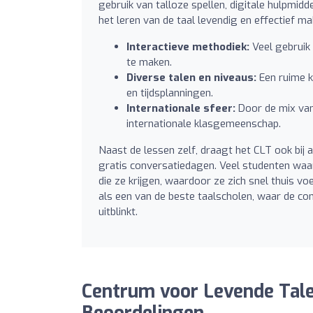
gebruik van talloze spellen, digitale hulpmid
het leren van de taal levendig en effectief ma
Interactieve methodiek:
Veel gebruik 
te maken.
Diverse talen en niveaus:
Een ruime ke
en tijdsplanningen.
Internationale sfeer:
Door de mix van
internationale klasgemeenschap.
Naast de lessen zelf, draagt het CLT ook bij 
gratis conversatiedagen. Veel studenten wa
die ze krijgen, waardoor ze zich snel thuis v
als een van de beste taalscholen, waar de com
uitblinkt.
Centrum voor Levende Tal