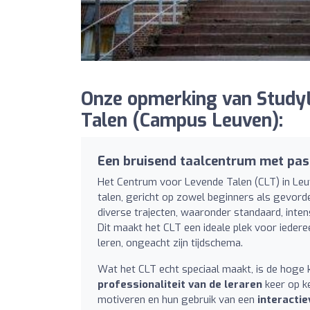
Onze opmerking van Study
Talen (Campus Leuven):
Een bruisend taalcentrum met pass
Het Centrum voor Levende Talen (CLT) in Leu
talen, gericht op zowel beginners als gevord
diverse trajecten, waaronder standaard, inte
Dit maakt het CLT een ideale plek voor iedere
leren, ongeacht zijn tijdschema.
Wat het CLT echt speciaal maakt, is de hoge k
professionaliteit van de leraren
keer op k
motiveren en hun gebruik van een
interacti