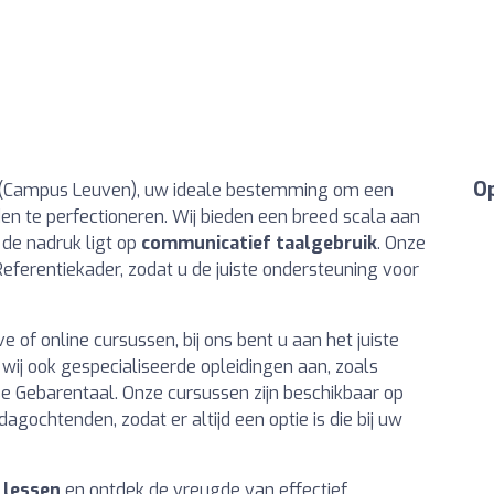
Op
 (Campus Leuven), uw ideale bestemming om een
en te perfectioneren. Wij bieden een breed scala aan
j de nadruk ligt op
communicatief taalgebruik
. Onze
eferentiekader, zodat u de juiste ondersteuning voor
e of online cursussen, bij ons bent u aan het juiste
ij ook gespecialiseerde opleidingen aan, zoals
 Gebarentaal. Onze cursussen zijn beschikbaar op
dagochtenden, zodat er altijd een optie is die bij uw
 lessen
en ontdek de vreugde van effectief