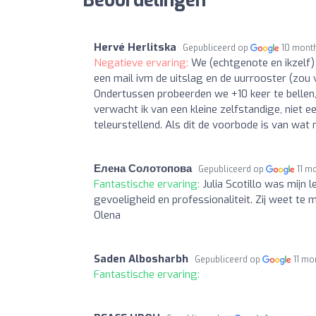
Beoordelingen
Hervé Herlitska
Gepubliceerd op
10 mont
Negatieve ervaring:
We (echtgenote en ikzelf
een mail ivm de uitslag en de uurrooster (zou
Ondertussen probeerden we +10 keer te bellen,
verwacht ik van een kleine zelfstandige, niet 
teleurstellend. Als dit de voorbode is van wat 
Елена Солотопова
Gepubliceerd op
11 m
Fantastische ervaring:
Julia Scotillo was mijn 
gevoeligheid en professionaliteit. Zij weet te 
Olena
Saden Albosharbh
Gepubliceerd op
11 mo
Fantastische ervaring: