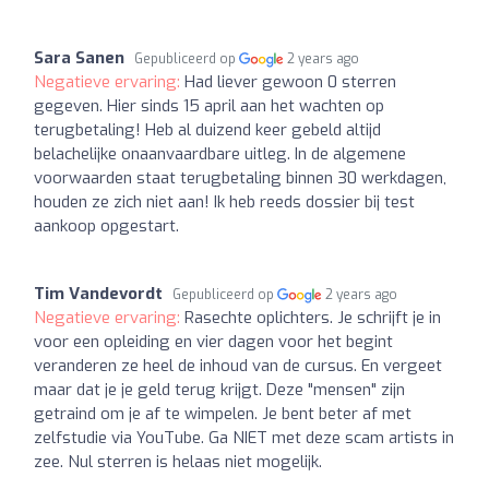
Sara Sanen
Gepubliceerd op
2 years ago
Negatieve ervaring:
Had liever gewoon 0 sterren
gegeven. Hier sinds 15 april aan het wachten op
terugbetaling! Heb al duizend keer gebeld altijd
belachelijke onaanvaardbare uitleg. In de algemene
voorwaarden staat terugbetaling binnen 30 werkdagen,
houden ze zich niet aan! Ik heb reeds dossier bij test
aankoop opgestart.
Tim Vandevordt
Gepubliceerd op
2 years ago
Negatieve ervaring:
Rasechte oplichters. Je schrijft je in
voor een opleiding en vier dagen voor het begint
veranderen ze heel de inhoud van de cursus. En vergeet
maar dat je je geld terug krijgt. Deze "mensen" zijn
getraind om je af te wimpelen. Je bent beter af met
zelfstudie via YouTube. Ga NIET met deze scam artists in
zee. Nul sterren is helaas niet mogelijk.