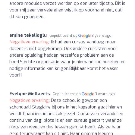
andere modules verzet werden op een later tijdstip. Dit is
voor mij zeer vervelend en wist ik op voorhand niet, dat
dit kon gebeuren.
emine tekelioglu
Gepubliceerd op
3 years ago
Negatieve ervaring:
Ik had een cursus vandaag maar
docent is niet opgekomen. Ook andere cursisten voor
andere opleiding hadden hetzelfde probleem aan de
hand.Slechte organisatie waar je niemand kan bereiken en
nodige informatie kan krijgen.Blijkbaar komt het vaker
voor!!
Evelyne Mellaerts
Gepubliceerd op
3 years ago
Negatieve ervaring:
Deze school is gewoon een
schandaal! Stagiaire bij ons in het kapsalon gaat hier en
wordt financieel in het zak gezet. Cursussen veranderen
continu van dag, plots is er een cursus gestart waar ze
niets van weet en dus lessen gemist heeft. Als ze haar
geld terugvraagt kan dit niet. Haar diploma kleuren