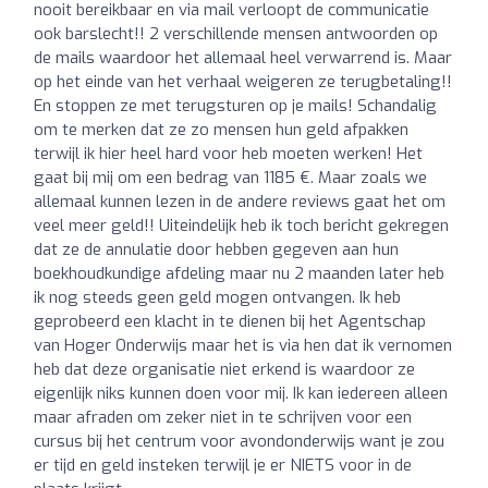
nooit bereikbaar en via mail verloopt de communicatie
ook barslecht!! 2 verschillende mensen antwoorden op
de mails waardoor het allemaal heel verwarrend is. Maar
op het einde van het verhaal weigeren ze terugbetaling!!
En stoppen ze met terugsturen op je mails! Schandalig
om te merken dat ze zo mensen hun geld afpakken
terwijl ik hier heel hard voor heb moeten werken! Het
gaat bij mij om een bedrag van 1185 €. Maar zoals we
allemaal kunnen lezen in de andere reviews gaat het om
veel meer geld!! Uiteindelijk heb ik toch bericht gekregen
dat ze de annulatie door hebben gegeven aan hun
boekhoudkundige afdeling maar nu 2 maanden later heb
ik nog steeds geen geld mogen ontvangen. Ik heb
geprobeerd een klacht in te dienen bij het Agentschap
van Hoger Onderwijs maar het is via hen dat ik vernomen
heb dat deze organisatie niet erkend is waardoor ze
eigenlijk niks kunnen doen voor mij. Ik kan iedereen alleen
maar afraden om zeker niet in te schrijven voor een
cursus bij het centrum voor avondonderwijs want je zou
er tijd en geld insteken terwijl je er NIETS voor in de