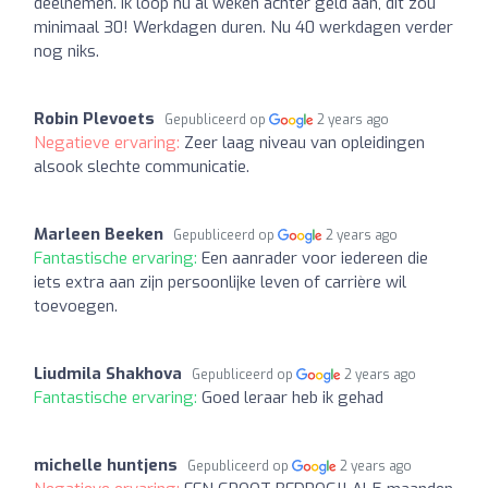
deelnemen. Ik loop nu al weken achter geld aan, dit zou
minimaal 30! Werkdagen duren. Nu 40 werkdagen verder
nog niks.
Robin Plevoets
Gepubliceerd op
2 years ago
Negatieve ervaring:
Zeer laag niveau van opleidingen
alsook slechte communicatie.
Marleen Beeken
Gepubliceerd op
2 years ago
Fantastische ervaring:
Een aanrader voor iedereen die
iets extra aan zijn persoonlijke leven of carrière wil
toevoegen.
Liudmila Shakhova
Gepubliceerd op
2 years ago
Fantastische ervaring:
Goed leraar heb ik gehad
michelle huntjens
Gepubliceerd op
2 years ago