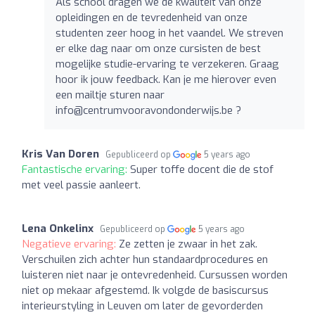
Als school dragen we de kwaliteit van onze
opleidingen en de tevredenheid van onze
studenten zeer hoog in het vaandel. We streven
er elke dag naar om onze cursisten de best
mogelijke studie-ervaring te verzekeren. Graag
hoor ik jouw feedback. Kan je me hierover even
een mailtje sturen naar
info@centrumvooravondonderwijs.be
?
Kris Van Doren
Gepubliceerd op
5 years ago
Fantastische ervaring:
Super toffe docent die de stof
met veel passie aanleert.
Lena Onkelinx
Gepubliceerd op
5 years ago
Negatieve ervaring:
Ze zetten je zwaar in het zak.
Verschuilen zich achter hun standaardprocedures en
luisteren niet naar je ontevredenheid. Cursussen worden
niet op mekaar afgestemd. Ik volgde de basiscursus
interieurstyling in Leuven om later de gevorderden