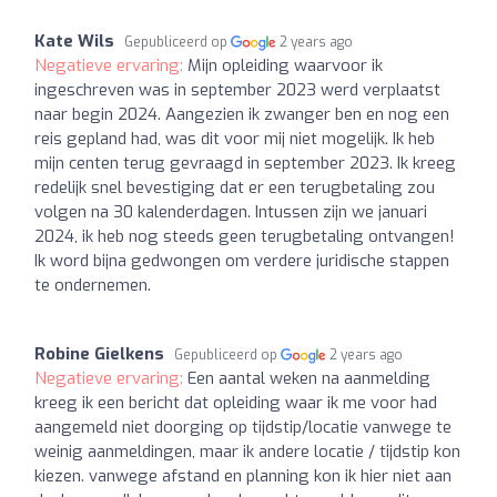
Kate Wils
Gepubliceerd op
2 years ago
Negatieve ervaring:
Mijn opleiding waarvoor ik
ingeschreven was in september 2023 werd verplaatst
naar begin 2024. Aangezien ik zwanger ben en nog een
reis gepland had, was dit voor mij niet mogelijk. Ik heb
mijn centen terug gevraagd in september 2023. Ik kreeg
redelijk snel bevestiging dat er een terugbetaling zou
volgen na 30 kalenderdagen. Intussen zijn we januari
2024, ik heb nog steeds geen terugbetaling ontvangen!
Ik word bijna gedwongen om verdere juridische stappen
te ondernemen.
Robine Gielkens
Gepubliceerd op
2 years ago
Negatieve ervaring:
Een aantal weken na aanmelding
kreeg ik een bericht dat opleiding waar ik me voor had
aangemeld niet doorging op tijdstip/locatie vanwege te
weinig aanmeldingen, maar ik andere locatie / tijdstip kon
kiezen. vanwege afstand en planning kon ik hier niet aan