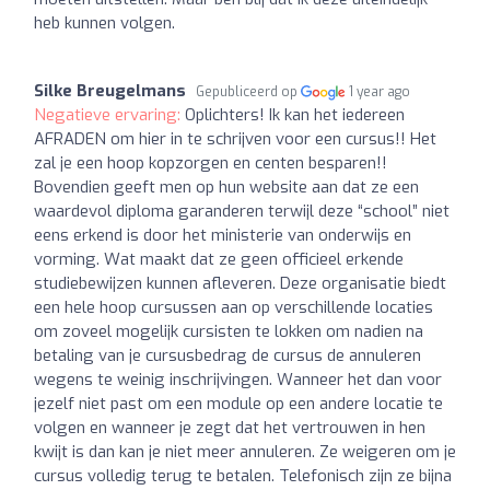
heb kunnen volgen.
Silke Breugelmans
Gepubliceerd op
1 year ago
Negatieve ervaring:
Oplichters! Ik kan het iedereen
AFRADEN om hier in te schrijven voor een cursus!! Het
zal je een hoop kopzorgen en centen besparen!!
Bovendien geeft men op hun website aan dat ze een
waardevol diploma garanderen terwijl deze “school” niet
eens erkend is door het ministerie van onderwijs en
vorming. Wat maakt dat ze geen officieel erkende
studiebewijzen kunnen afleveren. Deze organisatie biedt
een hele hoop cursussen aan op verschillende locaties
om zoveel mogelijk cursisten te lokken om nadien na
betaling van je cursusbedrag de cursus de annuleren
wegens te weinig inschrijvingen. Wanneer het dan voor
jezelf niet past om een module op een andere locatie te
volgen en wanneer je zegt dat het vertrouwen in hen
kwijt is dan kan je niet meer annuleren. Ze weigeren om je
cursus volledig terug te betalen. Telefonisch zijn ze bijna