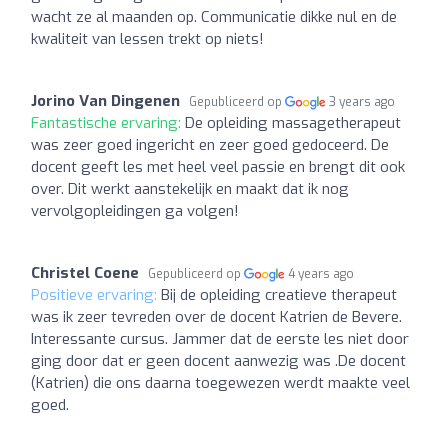
wacht ze al maanden op. Communicatie dikke nul en de
kwaliteit van lessen trekt op niets!
Jorino Van Dingenen
Gepubliceerd op
3 years ago
Fantastische ervaring:
De opleiding massagetherapeut
was zeer goed ingericht en zeer goed gedoceerd. De
docent geeft les met heel veel passie en brengt dit ook
over. Dit werkt aanstekelijk en maakt dat ik nog
vervolgopleidingen ga volgen!
Christel Coene
Gepubliceerd op
4 years ago
Positieve ervaring:
Bij de opleiding creatieve therapeut
was ik zeer tevreden over de docent Katrien de Bevere.
Interessante cursus. Jammer dat de eerste les niet door
ging door dat er geen docent aanwezig was .De docent
(Katrien) die ons daarna toegewezen werdt maakte veel
goed.