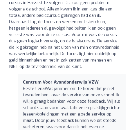
cursus in Hasselt te volgen. Dit zou geen probleem
volgens de school. Alleen kwam ik in een klas die een
totaal andere basiscursus gekregen had dan ik.
Daarnaast lag de focus op werken met sketch up,
hetgeen iedereen al gevolgd had buiten ik en ook geen
vereiste was voor deze cursus. Voor mij was de cursus
dus geen logisch vervolg op de basiscursus. De service
die ik gekregen heb na het uiten van mijn ontevredenheid
was werkelijke belachelijk. De focus ligt hier duidelijk op
geld binnenhalen en het in zak zetten van mensen en
NIET op de tevredenheid van de klant.
Centrum Voor Avondonderwijs VZW
Beste LenaWat jammer om te horen dat je niet
tevreden bent over de service van onze school. Ik
wil je graag bedanken voor deze feedback. Wij als
school staan voor kwalitatieve en praktijkgerichte
lessen/opleidingen met een goede service op
maat. Door jouw feedback kunnen we dit steeds
verbeteren, waarvoor dank.Ik heb even de