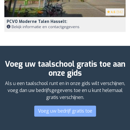
4.6
(56)
PCVO Moderne Talen Hasselt:
Bekijk informatie en contactgegevens
Voeg uw taalschool gratis toe aan
onze gids
Als u een taalschool runt en in onze gids wilt verschijnen,
voeg dan uw bedrijfsgegevens toe en u kunt helemaal
gratis verschijnen.
Voeg uw bedrijf gratis toe