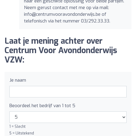
naar een geschikte oplossing voor beide partijen.
Neem gerust contact met me op via mail:
info@centrumvooravondonderwijs.be
of
telefonisch via het nummer 03/292.33.33.
Laat je mening achter over
Centrum Voor Avondonderwijs
VZW:
Je naam
Beoordeel het bedrijf van 1 tot 5
1 = Slecht
5 = Uitstekend