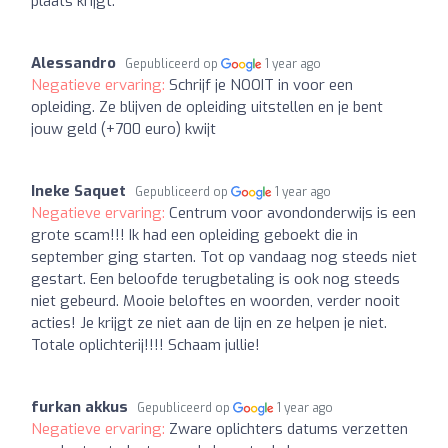
plaats krijgt.
Alessandro
Gepubliceerd op
1 year ago
Negatieve ervaring:
Schrijf je NOOIT in voor een
opleiding. Ze blijven de opleiding uitstellen en je bent
jouw geld (+700 euro) kwijt
Ineke Saquet
Gepubliceerd op
1 year ago
Negatieve ervaring:
Centrum voor avondonderwijs is een
grote scam!!! Ik had een opleiding geboekt die in
september ging starten. Tot op vandaag nog steeds niet
gestart. Een beloofde terugbetaling is ook nog steeds
niet gebeurd. Mooie beloftes en woorden, verder nooit
acties! Je krijgt ze niet aan de lijn en ze helpen je niet.
Totale oplichterij!!!! Schaam jullie!
furkan akkus
Gepubliceerd op
1 year ago
Negatieve ervaring:
Zware oplichters datums verzetten