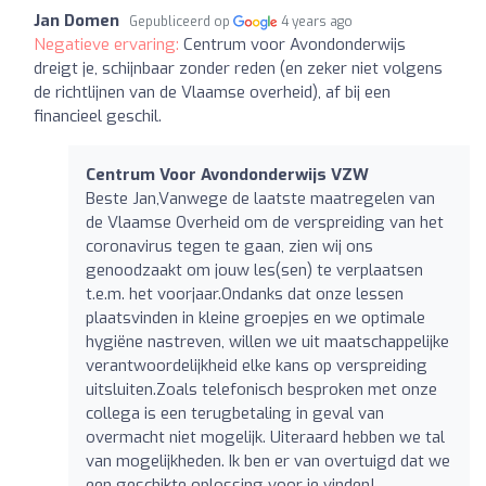
Jan Domen
Gepubliceerd op
4 years ago
Negatieve ervaring:
Centrum voor Avondonderwijs
dreigt je, schijnbaar zonder reden (en zeker niet volgens
de richtlijnen van de Vlaamse overheid), af bij een
financieel geschil.
Centrum Voor Avondonderwijs VZW
Beste Jan,Vanwege de laatste maatregelen van
de Vlaamse Overheid om de verspreiding van het
coronavirus tegen te gaan, zien wij ons
genoodzaakt om jouw les(sen) te verplaatsen
t.e.m. het voorjaar.Ondanks dat onze lessen
plaatsvinden in kleine groepjes en we optimale
hygiëne nastreven, willen we uit maatschappelijke
verantwoordelijkheid elke kans op verspreiding
uitsluiten.Zoals telefonisch besproken met onze
collega is een terugbetaling in geval van
overmacht niet mogelijk. Uiteraard hebben we tal
van mogelijkheden. Ik ben er van overtuigd dat we
een geschikte oplossing voor je vinden!