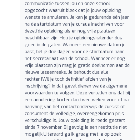
communicatie tussen jou en onze school
opgezocht waaruit bleek dat je jouw opleiding
wenste te annuleren. Je kan je gedurende één jaar
na de startdatum van je cursus inschrijven voor
dezelfde opleiding als er nog vrije plaatsen
beschikbaar zijn. Hou je opleidingskalender dus
goed in de gaten. Wanneer een nieuwe datum je
past, bel je drie dagen voor de startdatum naar
het secretariaat van de school. Wanneer er nog
vrije plaatsen zijn mag je gratis deelnemen aan de
nieuwe lessenreeks. Je behoudt dus alle
rechten!Wil je toch definitief afzien van je
inschrijving? In dat geval dienen we de algemene
voorwaarden te volgen. Deze vertellen ons dat bij
een annulering korter dan twee weken voor of na
aanvang van het contactonderwijs de cursist of
consument de volledige, overeengekomen prijs
verschuldigd is. Jouw opleiding is reeds gestart
sinds 7 november. Bijgevolg is een restitutie niet
mogelijk.Uiteraard ga ik graag met je op zoek