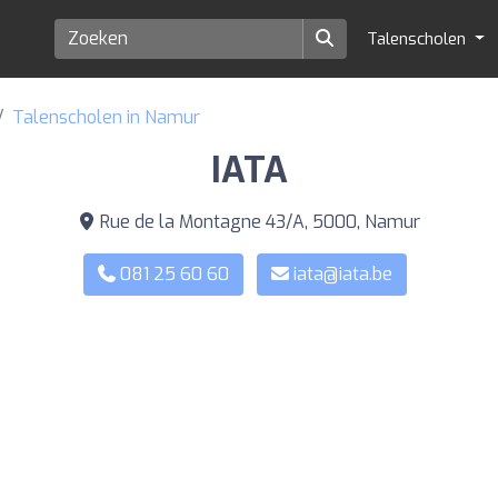
Talenscholen
Talenscholen in Namur
IATA
Rue de la Montagne 43/A, 5000, Namur
081 25 60 60
iata@iata.be