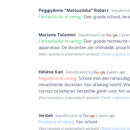
PeggyAnne “Malouzinha” Robert
Gepublicee
Fantastische ervaring:
Zeer goede school, ler
Mariano Talamini
Gepubliceerd op
2 year
Fantastische ervaring:
Zeer goede technische s
apparatuur. De docenten zijn vriendelijk, proac
Deze recensie is automatisch vertaald. |
Bekijk originele te
Hélène Kan
Gepubliceerd op
2 years ago
Negatieve ervaring:
School met een rampzalig 
minachtende docenten. Een afwezig hoofd. Wat 
correct te beheren, hetzelfde geldt voor het se
Deze recensie is automatisch vertaald. |
Bekijk originele te
Jordan
Gepubliceerd op
2 years ago
Positieve ervaring:
Een school
Deze recensie is automatisch vertaald. |
Bekijk originele te