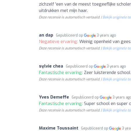
zichzelf 'een van de meest toegeeflijke scholen
uitdrukken met mijn haar.
Deze recensie is automatisch vertaald. |
Bekijk originele te
an dap
Gepubliceerd op
3 years ago
Negatieve ervaring:
Weinig openheid van gees
Deze recensie is automatisch vertaald. |
Bekijk originele te
sylvie chea
Gepubliceerd op
3 years ago
Fantastische ervaring:
Zeer luisterende schoo
Deze recensie is automatisch vertaald. |
Bekijk originele te
Yves Demeffe
Gepubliceerd op
3 years ag
Fantastische ervaring:
Super school en super 
Deze recensie is automatisch vertaald. |
Bekijk originele te
Maxime Toussaint
Gepubliceerd op
3 yea