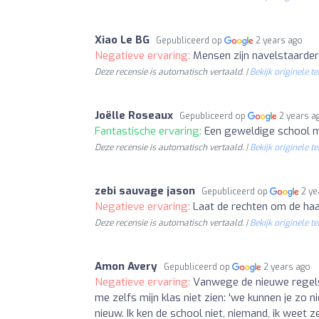
Xiao Le BG
Gepubliceerd op
2 years ago
Negatieve ervaring:
Mensen zijn navelstaarderi
Deze recensie is automatisch vertaald. |
Bekijk originele te
Joëlle Roseaux
Gepubliceerd op
2 years a
Fantastische ervaring:
Een geweldige school 
Deze recensie is automatisch vertaald. |
Bekijk originele te
zebi sauvage jason
Gepubliceerd op
2 ye
Negatieve ervaring:
Laat de rechten om de haar
Deze recensie is automatisch vertaald. |
Bekijk originele te
Amon Avery
Gepubliceerd op
2 years ago
Negatieve ervaring:
Vanwege de nieuwe regels m
me zelfs mijn klas niet zien: 'we kunnen je zo 
nieuw. Ik ken de school niet, niemand, ik weet z