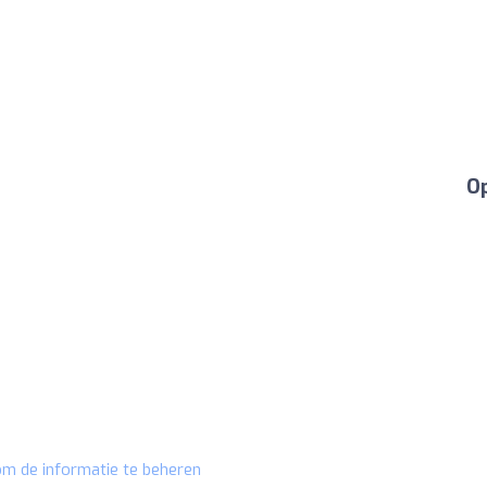
Op
 om de informatie te beheren