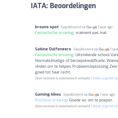
IATA: Beoordelingen
brouns spot
Gepubliceerd op
1 year ago
Fantastische ervaring:
vraiment pas mal
Sabine Dulfeneers
Gepubliceerd op
1 yea
Fantastische ervaring:
Uitstekende school Vanu
Normale/matige of beroepskwalificatie. Wannee
vinden om te helpen. Probleem/oplossing Zeer 
goed tot haar recht.
Deze recensie is automatisch vertaald. |
Bekijk originele te
Gaming kikou
Gepubliceerd op
1 year ago
Positieve ervaring:
Goede wc om te poepen
Deze recensie is automatisch vertaald. |
Bekijk originele te