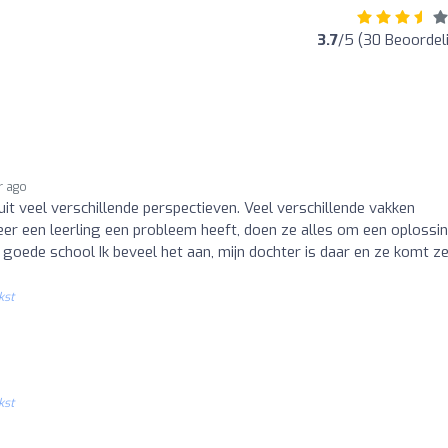
3.7
/5 (30 Beoordel
r ago
it veel verschillende perspectieven. Veel verschillende vakken
r een leerling een probleem heeft, doen ze alles om een oplossin
goede school Ik beveel het aan, mijn dochter is daar en ze komt z
kst
kst