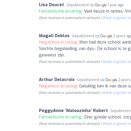
Lisa Doucet
Gepubliceerd op
1 year ago
Fantastische ervaring:
Veel keuze in opties. Vri
Deze recensie is automatisch vertaald. |
Bekijk originele te
Magali Doblas
Gepubliceerd op
2 years ag
Negatieve ervaring:
Men had deze school aanbe
Slechte begeleiding van dys-. De school is te 
geweest zijn.
Deze recensie is automatisch vertaald. |
Bekijk originele te
Arthur Delacroix
Gepubliceerd op
2 years
Negatieve ervaring:
Gelukkig ben ik van deze s
Deze recensie is automatisch vertaald. |
Bekijk originele te
PeggyAnne ‘Malouzinha’ Robert
Gepublicee
Fantastische ervaring:
Zeer goede school, zo
Deze recensie is automatisch vertaald. |
Bekijk originele te