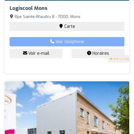
Logiscool Mons
Rpe Sainte-Waudru 8 - 7000, Mons
Carte
Voir téléphone
Voir e-mail
Horaires
4.9
(27 avis)