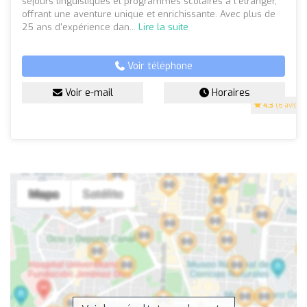
séjours linguistiques et programmes scolaires à l'étranger,
offrant une aventure unique et enrichissante. Avec plus de
25 ans d'expérience dan...
Lire la suite
Voir téléphone
Voir e-mail
Horaires
4.3
(6 avis)