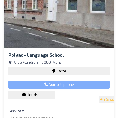
Polyac - Language School
Pl. de Flandre 3 - 7000, Mons
Carte
Voir téléphone
Horaires
5
(6 avis)
Services: