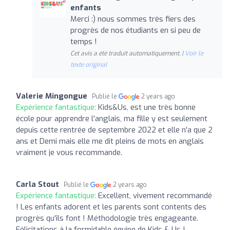
enfants
Merci :) nous sommes très fiers des
progrès de nos étudiants en si peu de
temps !
Cet avis a été traduit automatiquement. |
Voir le
texte original
Valerie Mingongue
Publié le
2 years ago
Expérience fantastique:
Kids&Us, est une très bonne
école pour apprendre l'anglais, ma fille y est seulement
depuis cette rentrée de septembre 2022 et elle n'a que 2
ans et Demi mais elle me dit pleins de mots en anglais
vraiment je vous recommande.
Carla Stout
Publié le
2 years ago
Expérience fantastique:
Excellent, vivement recommandé
! Les enfants adorent et les parents sont contents des
progrès qu'ils font ! Méthodologie très engageante.
Félicitations à la formidable équipe de Kids & Us !