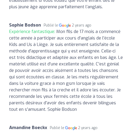
établissement si vous voulez que votre enfant dès le
plus jeune âge apprenne parfaitement l’anglais.
Sophie Bodson
Publié le
2 years ago
Expérience fantastique:
Mon fils de 17 mois a commencé
cette année à participer aux cours d'anglais de l'école
Kids and Us à Liège. Je suis entièrement satisfaite de la
méthode d'apprentissage qui y est enseignée. Celle-ci
est très didactique et adaptée aux enfants en bas âge. Le
matériel utilisé est d'une excellente qualité. C'est génial
de pouvoir avoir accès aisément à toutes les chansons
qui sont écoutées en classe. Je les mets régulièrement
dans la voiture grace à mon gsm lorsque je vais
rechercher mon fils à la creche et il adore les écouter. Je
recommande les yeux fermés cette école à tous les
parents désireux d'avoir des enfants devenir bilingues
tout en s'amusant. Sophie Bodson
Amandine Boeckx
Publié le
2 years ago