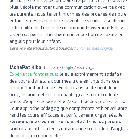
de mon enfant depuis qu'il/elle fréquente cette école. De
plus, l'école maintient une communication ouverte avec
les parents, nous tenant informés des progrès de notre
enfant et des événements à venir. Je voudrais souligner
la flexibilité de l'école. Je recommande vivement Kids &
Us à tout parent cherchant une éducation de qualité en
anglais pour leur enfant.
Cet avis a été traduit automatiquement. |
Voir le texte original
MohaPat Kibo
Publié le
2 years ago
Expérience fantastique:
Je suis extrêmement satisfait
des cours d'anglais pour mes trois enfants dans ces
locaux flambant neufs. En deux ans seulement, leur
progression a été remarquable grâce aux excellents
outils d'apprentissage et à l'expertise des professeurs.
Leur approche pédagogique compétente et bienveillante
rend les cours efficaces et parfaitement organisés. Je
recommande vivement cette école à tous les parents
souhaitant offrir à leurs enfants une formation d'anglais
de qualité exceptionnelle.