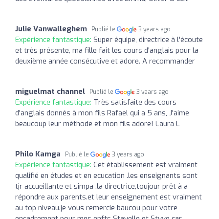
Julie Vanwalleghem
Publié le
3 years ago
Expérience fantastique:
Super équipe, directrice à l'écoute
et très présente, ma fille fait les cours d'anglais pour la
deuxième année consécutive et adore. A recommander
miguelmat channel
Publié le
3 years ago
Expérience fantastique:
Très satisfaite des cours
d'anglais donnés à mon fils Rafael qui a 5 ans, J'aime
beaucoup leur méthode et mon fils adore! Laura L
Philo Kamga
Publié le
3 years ago
Expérience fantastique:
Cet établissement est vraiment
qualifié en études et en ecucation .les enseignants sont
tjr accueillante et simpa .la directrice,toujour prêt à a
répondre aux parents.et leur enseignement est vraiment
au top niveau.je vous remercie baucou pour votre
encadrement pour mes enfts Stayelle et Styve car