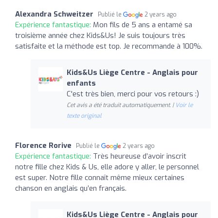
Alexandra Schweitzer
Publié le
2 years ago
Expérience fantastique:
Mon fils de 5 ans a entamé sa
troisième année chez Kids&Us! Je suis toujours très
satisfaite et la méthode est top. Je recommande à 100%.
Kids&Us Liège Centre - Anglais pour
enfants
C'est très bien, merci pour vos retours :)
Cet avis a été traduit automatiquement. |
Voir le
texte original
Florence Rorive
Publié le
2 years ago
Expérience fantastique:
Très heureuse d’avoir inscrit
notre fille chez Kids & Us, elle adore y aller, le personnel
est super. Notre fille connaît même mieux certaines
chanson en anglais qu’en français.
Kids&Us Liège Centre - Anglais pour