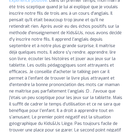
Expérience positive:
Dans un premier temps, mon mari a
été très sceptique quand je lui ai expliqué que je voulais
inscrire notre fils de trois ans à un cours d'anglais. Il
pensait qu'il était beaucoup trop jeune et qu’il ne
retiendrait rien. Après avoir eu des échos positifs sur la
méthode d'enseignement de Kids&Us, nous avons décidé
d'y inscrire notre fils. Il apprend l'anglais depuis
septembre et à notre plus grande surprise, il maîtrise
déjà quelques mots. Il adore s'y rendre, apprendre, lire
son livre, écouter les histoires et jouer aux jeux sur la
tablette. Les outils pédagogiques sont attrayants et
efficaces. Je conseille d'acheter le talking pen car il
permet à l'enfant de trouver le livre plus attrayant et
d'entendre la bonne prononciation des mots car maman
ne maîtrise pas parfaitement l’anglais :D . J'avoue que
j'étais un peu sceptique pour les jeux sur la tablette. Mais
il suffit de cadrer le temps d’utilisation et ce ne sera que
bénéfique pour l’enfant. Il a droit à apprendre tout en
s’amusant. Le premier point négatif est la situation
géographique du Kids&Us Liège. Pas toujours facile de
trouver une place pour se garer. Le second point négatif