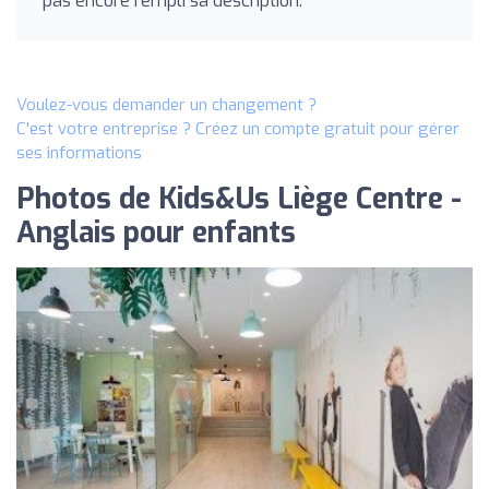
pas encore rempli sa description.
Voulez-vous demander un changement ?
C'est votre entreprise ? Créez un compte gratuit pour gérer
ses informations
Photos de Kids&Us Liège Centre -
Anglais pour enfants