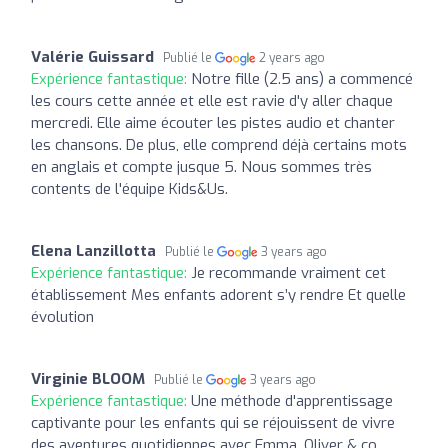
Valérie Guissard
Publié le
2 years ago
Expérience fantastique:
Notre fille (2.5 ans) a commencé
les cours cette année et elle est ravie d'y aller chaque
mercredi. Elle aime écouter les pistes audio et chanter
les chansons. De plus, elle comprend déjà certains mots
en anglais et compte jusque 5. Nous sommes très
contents de l'équipe Kids&Us.
Elena Lanzillotta
Publié le
3 years ago
Expérience fantastique:
Je recommande vraiment cet
établissement Mes enfants adorent s’y rendre Et quelle
évolution
Virginie BLOOM
Publié le
3 years ago
Expérience fantastique:
Une méthode d'apprentissage
captivante pour les enfants qui se réjouissent de vivre
des aventures quotidiennes avec Emma, Oliver & co...