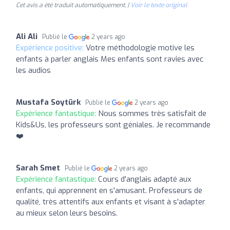
Cet avis a été traduit automatiquement. |
Voir le texte original
Ali Ali
Publié le
2 years ago
Expérience positive:
Votre méthodologie motive les
enfants à parler anglais Mes enfants sont ravies avec
les audios
Mustafa Soytürk
Publié le
2 years ago
Expérience fantastique:
Nous sommes très satisfait de
Kids&Us, les professeurs sont géniales. Je recommande
❤️
Sarah Smet
Publié le
2 years ago
Expérience fantastique:
Cours d'anglais adapté aux
enfants, qui apprennent en s'amusant. Professeurs de
qualité, très attentifs aux enfants et visant à s'adapter
au mieux selon leurs besoins.