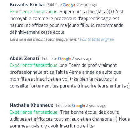
Brivadis Ericka
Publié le
2 years ago
Expérience fantastique:
Super cours d'anglais :))) C'est
incroyable comme le processus d'apprentissage est
naturel et efficace pour ma jeune fille. Je recommande
définitivement cette école.
Cet avis a été traduit automatiquement. |
Voir le texte original
Abdel Zenati
Publié le
2 years ago
Expérience fantastique:
une Team de prof vraiment
professionnelle et sa fait la 4ème année de suite que
mon fils est inscrit et en voi très bien le résultat, je
conseille fortement les parents à inscrire leurs enfants ;)
Nathalie Xhonneux
Publié le
2 years ago
Expérience fantastique:
Très bonne école, des cours
ludiques et efficaces tout en jeux et en chansons :-) Nous
sommes ravis d'y avoir inscrit notre fils.