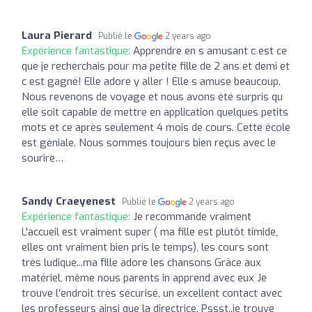
Laura Pierard
Publié le
2 years ago
Expérience fantastique:
Apprendre en s amusant c est ce
que je recherchais pour ma petite fille de 2 ans et demi et
c est gagné! Elle adore y aller ! Elle s amuse beaucoup.
Nous revenons de voyage et nous avons été surpris qu
elle soit capable de mettre en application quelques petits
mots et ce après seulement 4 mois de cours. Cette école
est géniale. Nous sommes toujours bien reçus avec le
sourire…
Sandy Craeyenest
Publié le
2 years ago
Expérience fantastique:
Je recommande vraiment
L'accueil est vraiment super ( ma fille est plutôt timide,
elles ont vraiment bien pris le temps), les cours sont
très ludique...ma fille adore les chansons Grâce aux
matériel, même nous parents in apprend avec eux Je
trouve l'endroit très sécurisé, un excellent contact avec
les professeurs ainsi que la directrice. Pssst..je trouve