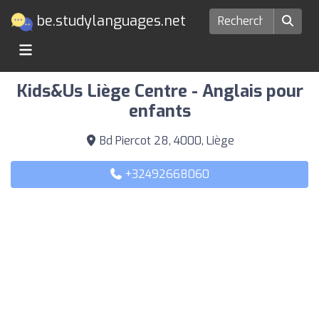
be.studylanguages.net
Ecoles de langues à Liège
Kids&Us Liège Centre - Anglais pour
enfants
Bd Piercot 28, 4000, Liège
+32492668060