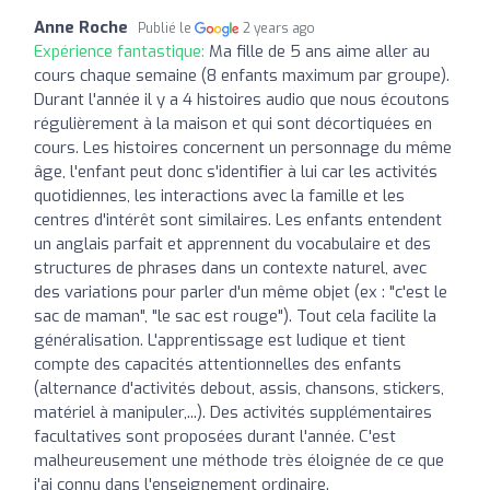
Anne Roche
Publié le
2 years ago
Expérience fantastique:
Ma fille de 5 ans aime aller au
cours chaque semaine (8 enfants maximum par groupe).
Durant l'année il y a 4 histoires audio que nous écoutons
régulièrement à la maison et qui sont décortiquées en
cours. Les histoires concernent un personnage du même
âge, l'enfant peut donc s'identifier à lui car les activités
quotidiennes, les interactions avec la famille et les
centres d'intérêt sont similaires. Les enfants entendent
un anglais parfait et apprennent du vocabulaire et des
structures de phrases dans un contexte naturel, avec
des variations pour parler d'un même objet (ex : "c'est le
sac de maman", "le sac est rouge"). Tout cela facilite la
généralisation. L'apprentissage est ludique et tient
compte des capacités attentionnelles des enfants
(alternance d'activités debout, assis, chansons, stickers,
matériel à manipuler,...). Des activités supplémentaires
facultatives sont proposées durant l'année. C'est
malheureusement une méthode très éloignée de ce que
j'ai connu dans l'enseignement ordinaire.